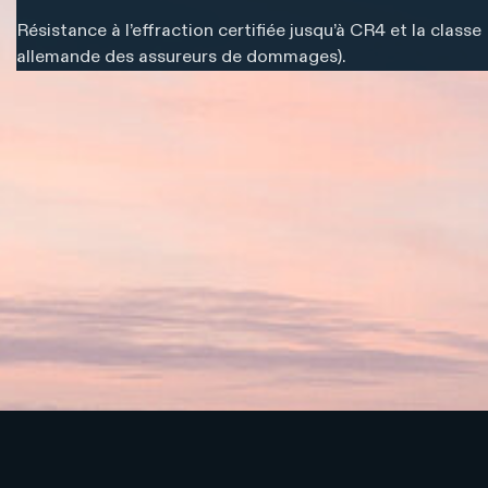
Résistance à l’effraction certifiée jusqu’à CR4 et la class
allemande des assureurs de dommages).