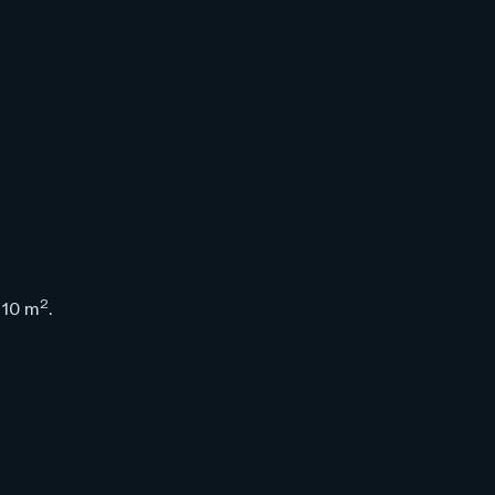
2
 10 m
.