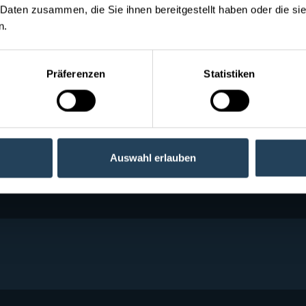
 Daten zusammen, die Sie ihnen bereitgestellt haben oder die s
ben.
Präferenzen
Statistiken
directive VdS classe de résistance B.
tés.
Auswahl erlauben