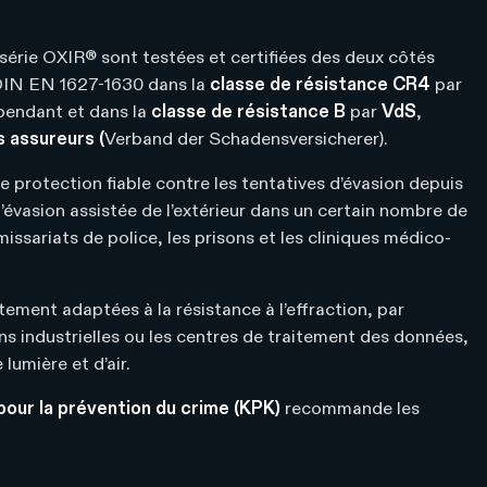
a série OXIR® sont testées et certifiées des deux côtés
DIN EN 1627-1630 dans la
classe de résistance CR4
par
épendant et dans la
classe de résistance B
par
VdS
,
 assureurs (
Verband der Schadensversicherer).
e protection fiable contre les tentatives d’évasion depuis
 d’évasion assistée de l’extérieur dans un certain nombre de
ssariats de police, les prisons et les cliniques médico-
ement adaptées à la résistance à l’effraction, par
ns industrielles ou les centres de traitement des données,
 lumière et d’air.
our la prévention du crime (KPK)
recommande les