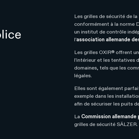
Les grilles de sécurité de l
conformément à la norme 
lice
un institut de contrôle ind
l’
association allemande des
Les grilles OXIR® offrent un
l’intérieur et les tentatives
domaines, tels que les commi
légales.
Elles sont également parfait
exemple dans les installatio
afin de sécuriser les puits de
La
Commission allemande p
grilles de sécurité SÄLZER.