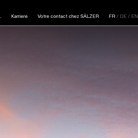
.
Karriere
Votre contact chez SÄLZER
FR
/ DE
/ E