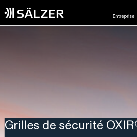
Entreprise
Skip to main content
Grilles de sécurité OXIR