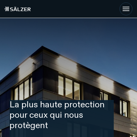
Skip to main content
La plus haute protection
pour ceux qui nous
protègent