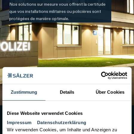
Nos solutions sur mesure vous offrent la certitude
que vos installations militaires ou policières sont
protégées de manière optimale.
Zustimmung
Details
Über Cookies
Diese Webseite verwendet Cookies
Impressum
Datenschutzerklärung
Dans les bâtiments de la police et les propriétés militaires, en
Wir verwenden Cookies, um Inhalte und Anzeigen zu
particulier dans les régions moins stables du monde, les menaces