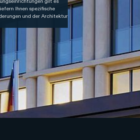
ungseinrichtungen gilt es
efern Ihnen spezifische
erungen und der Architektur