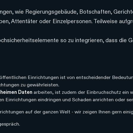
htungen, wie Regierungsgebäude, Botschaften, Gerich
en, Attentäter oder Einzelpersonen. Teilweise aufgr
ochsicherheitselemente so zu integrieren, dass die 
öffentlichen Einrichtungen ist von entscheidender Bedeutu
chtungen zu gewährleisten.
eheimen Daten
arbeiten, ist zudem der Einbruchschutz ein 
chen Einrichtungen eindringen und Schaden anrichten oder se
chtungen auf der ganzen Welt - wir zeigen Ihnen gern einig
gespräch.