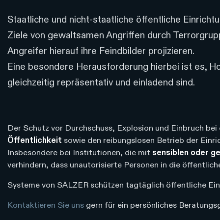
Staatliche und nicht-staatliche öffentliche Einric
Ziele von gewaltsamen Angriffen durch Terrorgrupp
Angreifer hierauf ihre Feindbilder projizieren.
Eine besondere Herausforderung hierbei ist es, H
gleichzeitig repräsentativ und einladend sind.
Der Schutz vor Durchschuss, Explosion und Einbruch bei 
Öffentlichkeit
sowie den reibungslosen Betrieb der Einri
Insbesondere bei Institutionen, die mit
sensiblen oder g
verhindern, dass unautorisierte Personen in die öffentli
Systeme von SÄLZER schützen tagtäglich öffentliche Einri
Kontaktieren Sie uns
gern für ein persönliches Beratungs