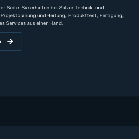
rer Seite. Sie erhalten bei Sälzer Technik- und
Projektplanung und -leitung, Produkttest, Fertigung,
es Services aus einer Hand.
n