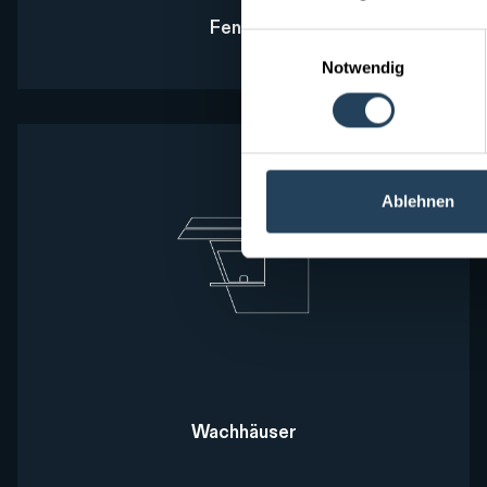
Fenster
Einwilligungsauswahl
Notwendig
Ablehnen
Wachhäuser