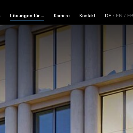
n
Lösungen für ...
Karriere
Kontakt
DE
/ EN
/ F