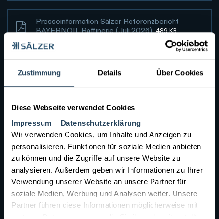
Presseinformation Sälzer Referenzbericht
BAYERNOIL Raffinerie (Juli 2026)
489 KB
Zustimmung
Details
Über Cookies
Weitere downloads
Diese Webseite verwendet Cookies
Impressum
Datenschutzerklärung
Wir verwenden Cookies, um Inhalte und Anzeigen zu
personalisieren, Funktionen für soziale Medien anbieten
Unsere
zu können und die Zugriffe auf unsere Website zu
Produkte
analysieren. Außerdem geben wir Informationen zu Ihrer
Verwendung unserer Website an unsere Partner für
soziale Medien, Werbung und Analysen weiter. Unsere
Partner führen diese Informationen möglicherweise mit
weiteren Daten zusammen, die Sie ihnen bereitgestellt