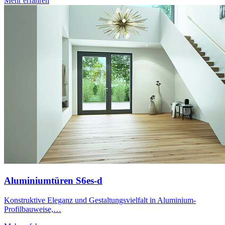
Mehr erfahren
Aluminiumtüren S6es-d
Konstruktive Eleganz und Gestaltungsvielfalt in Aluminium-
Profilbauweise,…