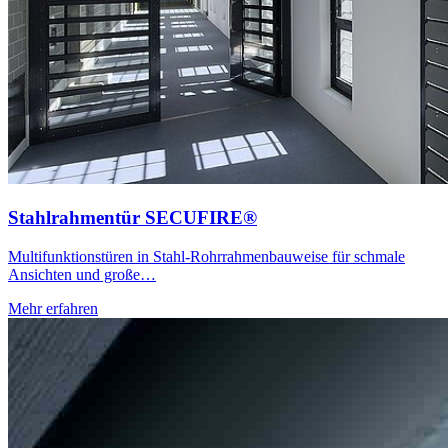
Stahlrahmentür SECUFIRE®
Multifunktionstüren in Stahl-Rohrrahmenbauweise für schmale
Ansichten und große…
Mehr erfahren