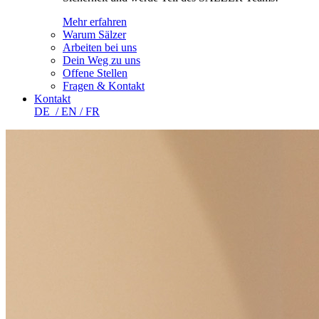
Mehr erfahren
Warum Sälzer
Arbeiten bei uns
Dein Weg zu uns
Offene Stellen
Fragen & Kontakt
Kontakt
DE
/ EN
/ FR