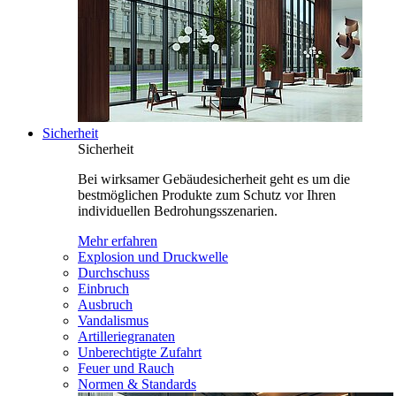
Sicherheit
Sicherheit
Bei wirksamer Gebäudesicherheit geht es um die
bestmöglichen Produkte zum Schutz vor Ihren
individuellen Bedrohungsszenarien.
Mehr erfahren
Explosion und Druckwelle
Durchschuss
Einbruch
Ausbruch
Vandalismus
Artilleriegranaten
Unberechtigte Zufahrt
Feuer und Rauch
Normen & Standards