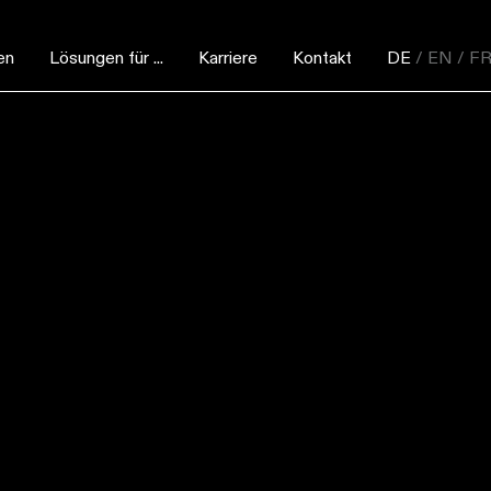
en
Lösungen für ...
Karriere
Kontakt
DE
/ EN
/ F