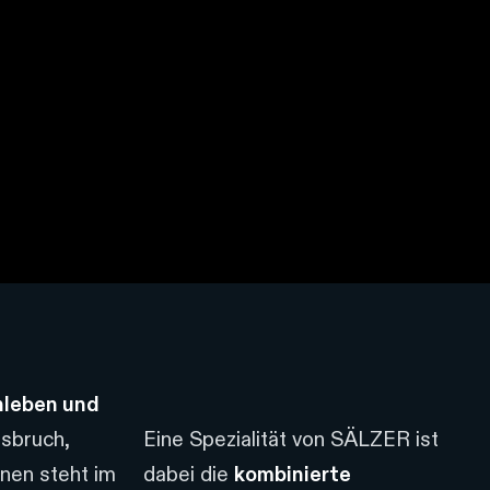
leben und
sbruch,
Eine Spezialität von SÄLZER ist
nen steht im
dabei die
kombinierte