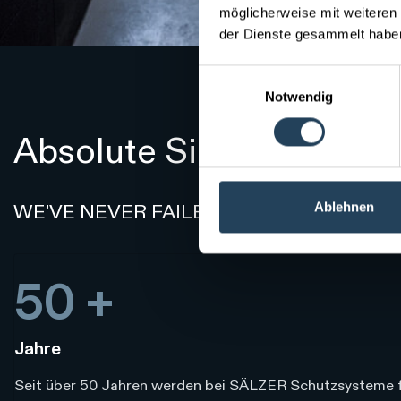
möglicherweise mit weiteren
der Dienste gesammelt ha
Einwilligungsauswahl
Notwendig
Absolute Sicherheit seit
Ablehnen
WE’VE NEVER FAILED
50 +
Jahre
Seit über 50 Jahren werden bei SÄLZER Schutzsysteme 