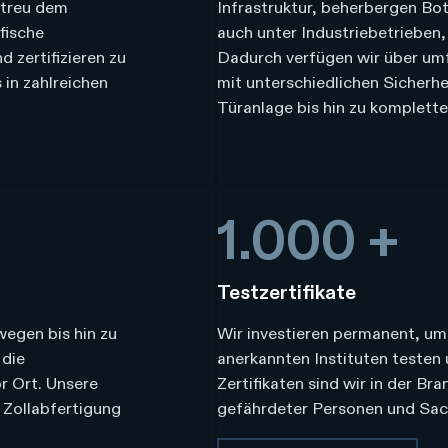
etreu dem
Infrastruktur, beherbergen Bot
fische
auch unter Industriebetrieben
 zertifizieren zu
Dadurch verfügen wir über umf
 in zahlreichen
mit unterschiedlichen Sicherhe
Türanlage bis hin zu komplett
1.000 +
Testzertifikate
egen bis hin zu
Wir investieren permanent, um
 die
anerkannten Instituten testen u
r Ort. Unsere
Zertifikaten sind wir in der B
 Zollabfertigung
gefährdeter Personen und Sac