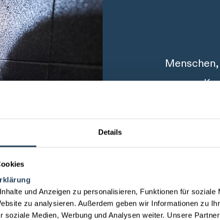
Menschen, d
unserer Kon
uns stolz u
Arbeit.
Details
Cookies
Doreen Krob, G
rklärung
nhalte und Anzeigen zu personalisieren, Funktionen für soziale
Website zu analysieren. Außerdem geben wir Informationen zu I
r soziale Medien, Werbung und Analysen weiter. Unsere Partner