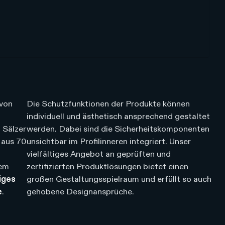
von
Die Schutzfunktionen der Produkte können
individuell und ästhetisch ansprechend gestaltet
 Sälzer
werden. Dabei sind die Sicherheitskomponenten
 aus 70
unsichtbar im Profilinneren integriert. Unser
vielfältiges Angebot an geprüften und
rem
zertifizierten Produktlösungen bietet einen
iges
großen Gestaltungsspielraum und erfüllt so auch
e
.
gehobene Designansprüche.