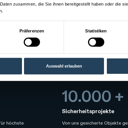
 Daten zusammen, die Sie ihnen bereitgestellt haben oder die s
ben.
Präferenzen
Statistiken
 über 50 Jahren
Auswahl erlauben
10.000 +
Sicherheitsprojekte
für höchste
Von uns gesicherte Objekte gehö