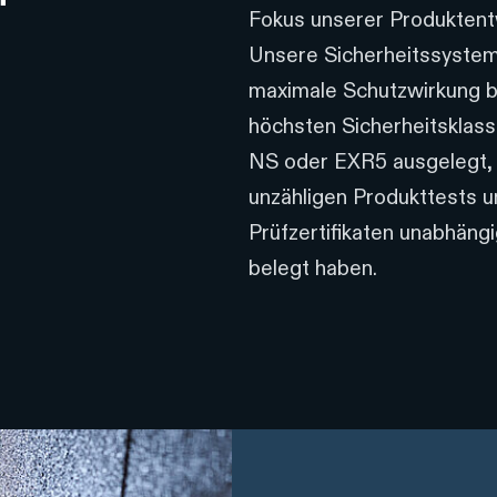
Fokus unserer Produktent
Unsere Sicherheitssystem
maximale Schutzwirkung bi
höchsten Sicherheitsklas
NS oder EXR5 ausgelegt, 
unzähligen Produkttests 
Prüfzertifikaten unabhängi
belegt haben.