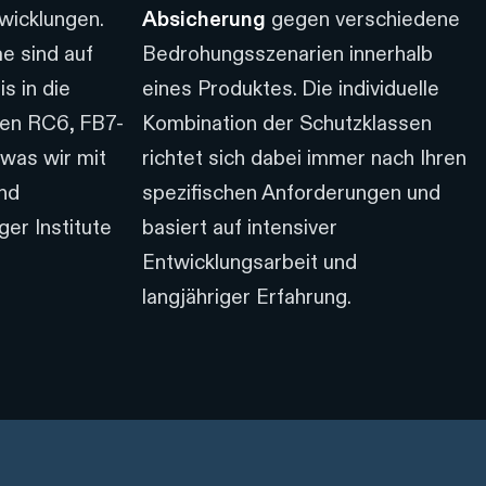
wicklungen.
Absicherung
gegen verschiedene
e sind auf
Bedrohungsszenarien innerhalb
s in die
eines Produktes. Die individuelle
sen RC6, FB7-
Kombination der Schutzklassen
was wir mit
richtet sich dabei immer nach Ihren
und
spezifischen Anforderungen und
ger Institute
basiert auf intensiver
Entwicklungsarbeit und
langjähriger Erfahrung.