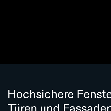
Hochsichere Fenste
Türen und Fassade