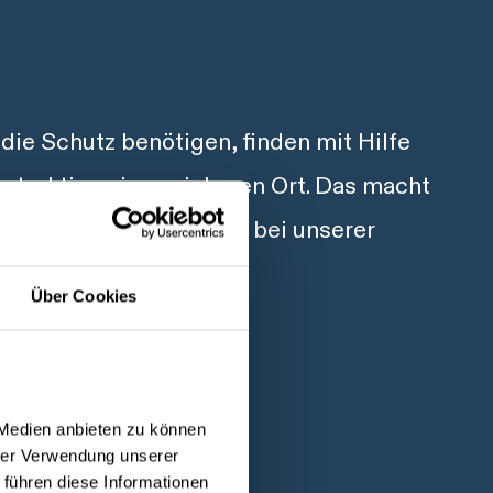
ie Schutz benötigen, finden mit Hilfe
struktion einen sicheren Ort. Das macht
nd motiviert uns täglich bei unserer
Über Cookies
eschäftsführerin von Sälzer
 Medien anbieten zu können
hrer Verwendung unserer
 führen diese Informationen