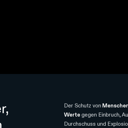
r,
Der Schutz von
Menschen
Werte
gegen Einbruch, Au
n
Durchschuss und Explosio